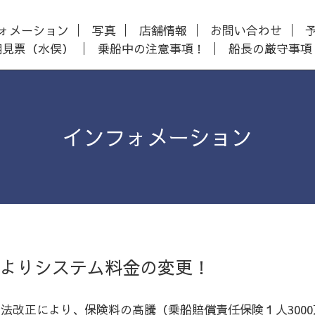
ォメーション
写真
店舗情報
お問い合わせ
潮見票（水俣）
乗船中の注意事項！
船長の厳守事項
インフォメーション
3
よりシステム料金の変更！
法改正により、保険料の高騰（乗船賠償責任保険１人3000万