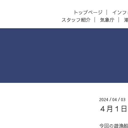
トップページ
インフ
スタッフ紹介
気象庁
2024
04
0
/
/
４月１日
今回の遊漁船