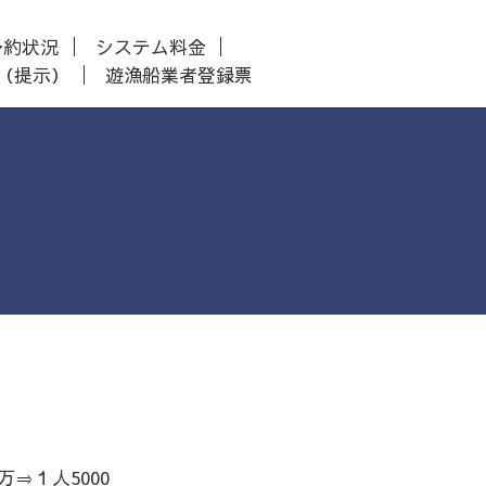
予約状況
システム料金
（提示）
遊漁船業者登録票
⇒１人5000