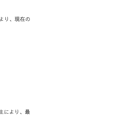
より、現在の
生により、最